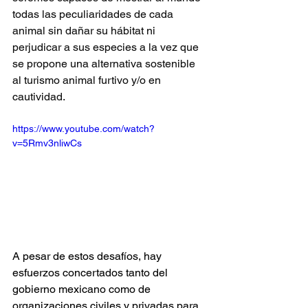
todas las peculiaridades de cada 
animal sin dañar su hábitat ni 
perjudicar a sus especies a la vez que 
se propone una alternativa sostenible 
al turismo animal furtivo y/o en 
cautividad.
https://www.youtube.com/watch?
v=5Rmv3nliwCs 
A pesar de estos desafíos, hay 
esfuerzos concertados tanto del 
gobierno mexicano como de 
organizaciones civiles y privadas para 