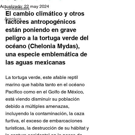
Actualizado:
22 may 2024
Curiosidades
El cambio climático y otros 
Aventura
factores antropogénicos 
están poniendo en grave 
peligro a la tortuga verde del 
océano (Chelonia Mydas), 
una especie emblemática de 
las aguas mexicanas 
La tortuga verde, este afable reptil 
marino que habita tanto en el océano 
Pacífico como en el Golfo de México, 
está viendo disminuir su población 
debido a múltiples amenazas, 
incluyendo la contaminación, la caza 
furtiva, el exceso de embarcaciones 
turísticas, la destrucción de su hábitat y 