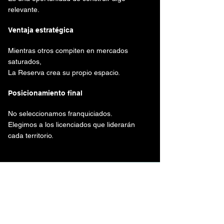
relevante.
Ventaja estratégica
Mientras otros compiten en mercados
saturados,
La Reserva crea su propio espacio.
Posicionamiento final
No seleccionamos franquiciados.
Elegimos a los licenciados que liderarán
cada territorio.
Respaldado por una
marca, un sistema y
una visión global.