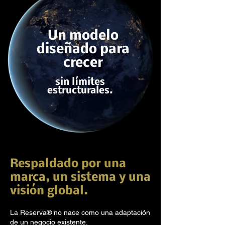
Un modelo
diseñado para
crecer
sin límites
estructurales.
Respaldado por una
marca, un sistema y una
visión global.
La Reserva® no nace como una adaptación
de un negocio existente.