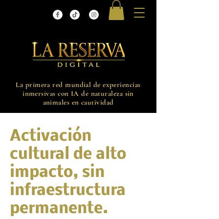
La primera red mundial de experiencias
inmersivas con IA de naturaleza sin
animales en cautividad
Activación
cultural de alto
impacto, sin
infraestructura
permanente.