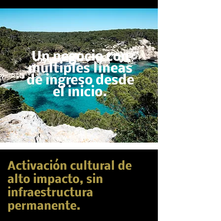
Un negocio con
múltiples líneas
de ingreso desde
el inicio.
Activación cultural de
alto impacto, sin
infraestructura
permanente.