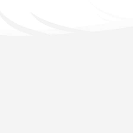
lido
vacidad.
 y ofertas pomocionales.