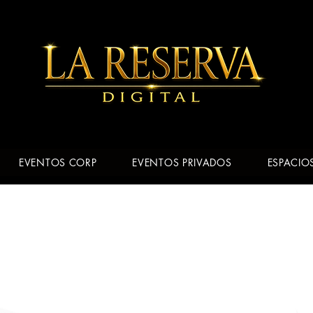
 experiencias inmersivas con IA de naturaleza s
EVENTOS CORP
EVENTOS PRIVADOS
ESPACIOS
to