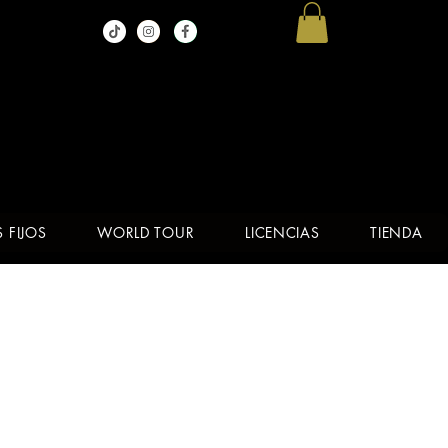
in animales en cautividad
 FIJOS
WORLD TOUR
LICENCIAS
TIENDA