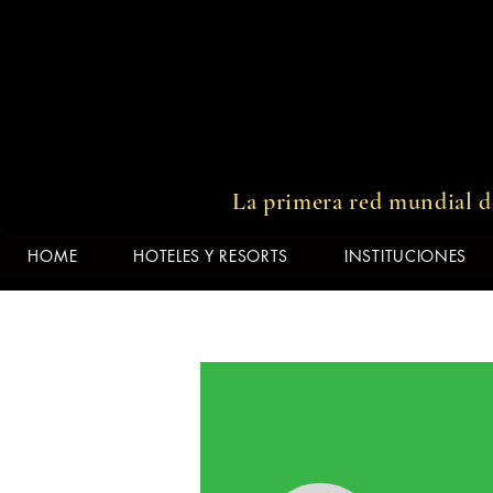
00:00 / 03:19
La primera red mundial de
HOME
HOTELES Y RESORTS
INSTITUCIONES