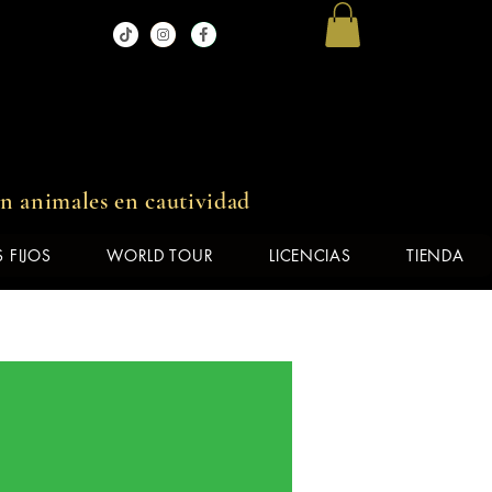
in animales en cautividad
 FIJOS
WORLD TOUR
LICENCIAS
TIENDA