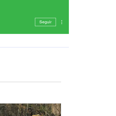
Más acciones
Seguir