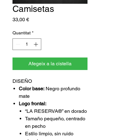
Camisetas
Price
33,00 €
Quantitat
*
Afegeix a la cistella
DISEÑO
Color base:
Negro profundo
mate
Logo frontal:
“LA RESERVA®” en dorado
Tamaño pequeño, centrado
en pecho
Estilo limpio, sin ruido