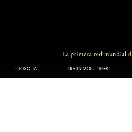
00:00 / 03:19
La primera red mundial de
FILOSOFIA
TRAILS MONTNEGRE