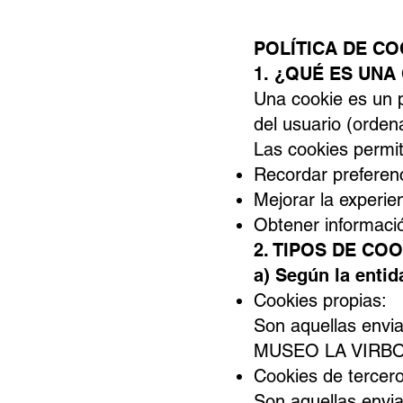
POLÍTICA DE CO
1. ¿QUÉ ES UNA
Una cookie es un p
del usuario (orden
Las cookies permit
Recordar preferenc
Mejorar la experie
Obtener informació
2. TIPOS DE CO
a) Según la entid
Cookies propias:
Son aquellas envia
MUSEO LA VIRBOLA 
Cookies de tercero
Son aquellas envi