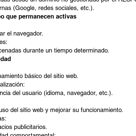
rnas (Google, redes sociales, etc.).
po que permanecen activas
:
rar el navegador.
es:
enadas durante un tiempo determinado.
idad
namiento básico del sitio web.
lización:
ncia del usuario (idioma, navegador, etc.).
uso del sitio web y mejorar su funcionamiento.
as:
ios publicitarios.
idad comportamental: