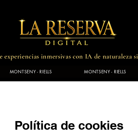
 experiencias inmersivas con IA de naturaleza s
MONTSENY - RIELLS
MONTSENY - RIELLS
Política de cookies