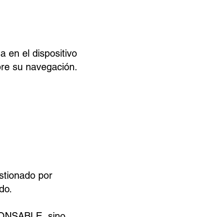
 en el dispositivo
bre su navegación.
stionado por
do.
PONSABLE, sino