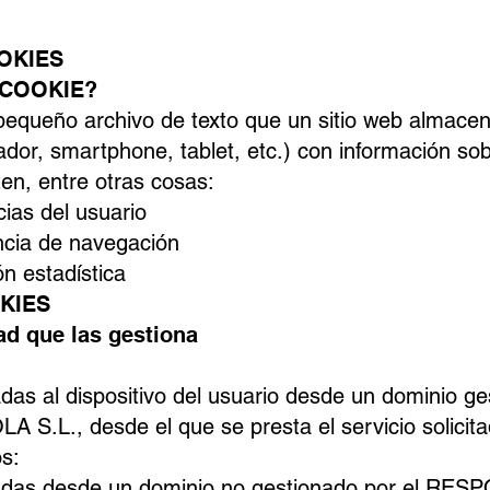
OKIES
 COOKIE?
equeño archivo de texto que un sitio web almacena
ador, smartphone, tablet, etc.) con información so
en, entre otras cosas:
ias del usuario
ncia de navegación
n estadística
OKIES
ad que las gestiona
das al dispositivo del usuario desde un dominio ge
S.L., desde el que se presta el servicio solicita
s:
adas desde un dominio no gestionado por el RES