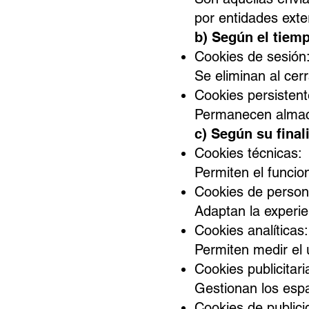
por entidades exte
b) Según el tiem
Cookies de sesión
Se eliminan al cer
Cookies persistent
Permanecen almac
c) Según su final
Cookies técnicas:
Permiten el funcio
Cookies de persona
Adaptan la experie
Cookies analíticas:
Permiten medir el 
Cookies publicitari
Gestionan los espac
Cookies de public