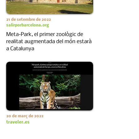
21 de setembre de 2022
salirporbarcelona.org
Meta-Park, el primer zoològic de
realitat augmentada del món estarà
a Catalunya
20 de març de 2022
traveler.es
Metapark, el primer parc temàtic en