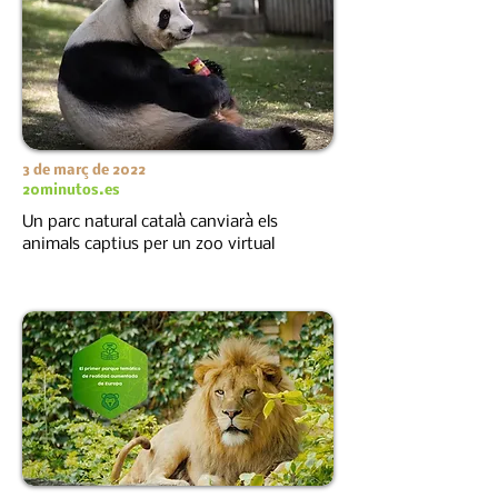
3 de març de 2022
20minutos.es
Un parc natural català canviarà els
animals captius per un zoo virtual