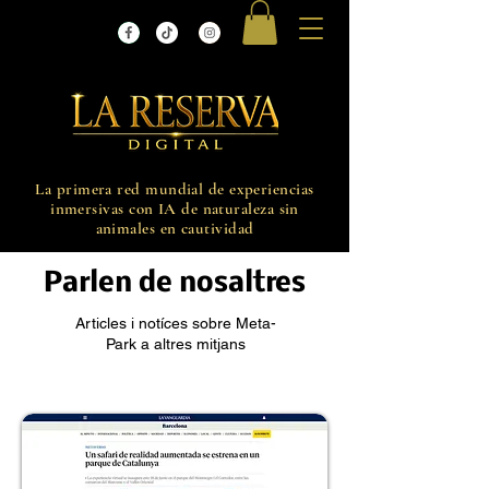
La primera red mundial de experiencias
inmersivas con IA de naturaleza sin
animales en cautividad
Parlen de nosaltres
Articles i notíces sobre Meta-
Park a altres mitjans