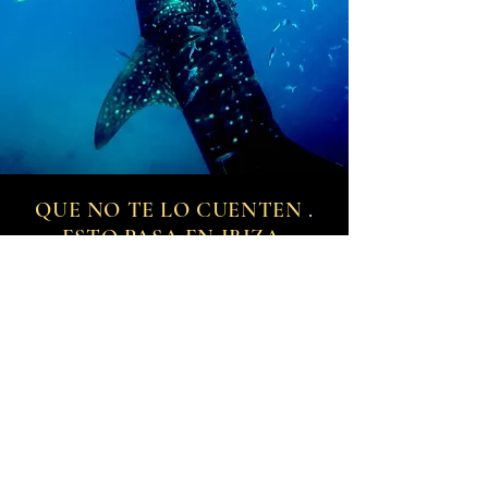
QUE NO TE LO CUENTEN .
ESTO PASA EN IBIZA