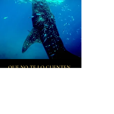
QUE NO TE LO CUENTEN .
ESTO PASA EN IBIZA