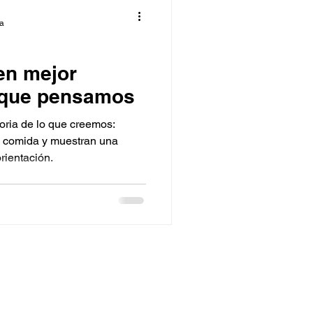
ra
en mejor
 que pensamos
ria de lo que creemos:
an comida y muestran una
rientación.