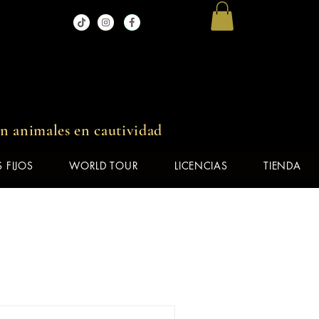
in animales en cautividad
 FIJOS
WORLD TOUR
LICENCIAS
TIENDA