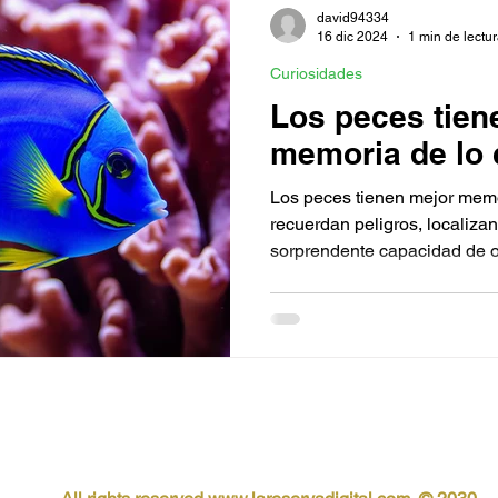
david94334
16 dic 2024
1 min de lectu
Curiosidades
Los peces tien
memoria de lo
Los peces tienen mejor memo
recuerdan peligros, localiz
sorprendente capacidad de o