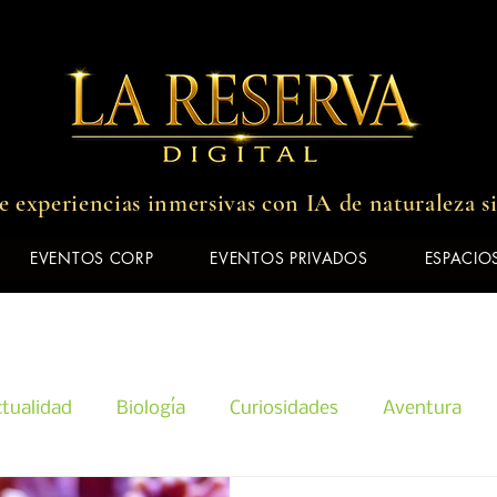
 experiencias inmersivas con IA de naturaleza s
EVENTOS CORP
EVENTOS PRIVADOS
ESPACIOS
tualidad
Biología
Curiosidades
Aventura