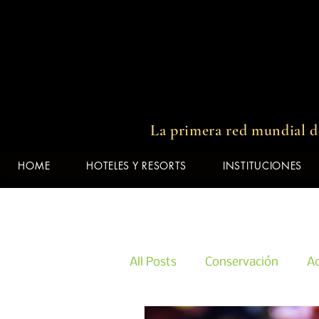
00:00 / 03:19
La primera red mundial de
HOME
HOTELES Y RESORTS
INSTITUCIONES
All Posts
Conservación
Ac