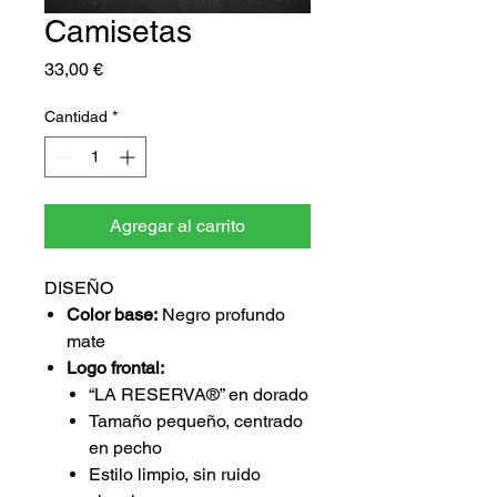
Camisetas
Precio
33,00 €
Cantidad
*
Agregar al carrito
DISEÑO
Color base:
Negro profundo
mate
Logo frontal:
“LA RESERVA®” en dorado
Tamaño pequeño, centrado
en pecho
Estilo limpio, sin ruido