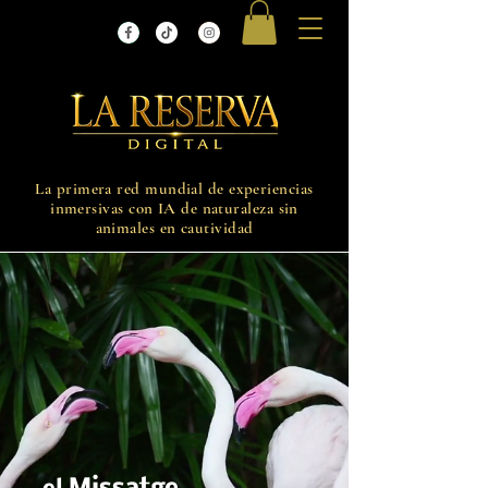
La primera red mundial de experiencias
inmersivas con IA de naturaleza sin
animales en cautividad