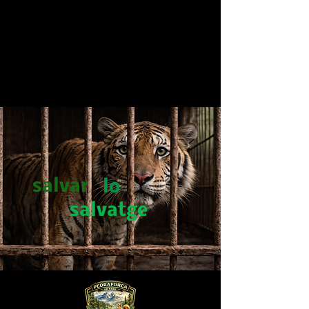
salvar
lo
salvatge