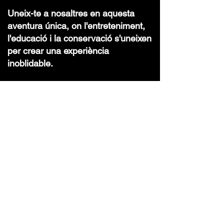
Uneix-te a nosaltres en aquesta
aventura única, on l'entreteniment,
l'educació i la conservació s'uneixen
per crear una experiència
inoblidable.
Una altra manera
de conèixer el món
animal