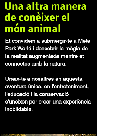
Una altra manera
de conèixer el
món animal
Et convidem a submergir-te a Meta
Park World i descobrir la màgia de
la realitat augmentada mentre et
connectes amb la natura.
Uneix-te a nosaltres en aquesta
aventura única, on l'entreteniment,
l'educació i la conservació
s'uneixen per crear una experiència
inoblidable.