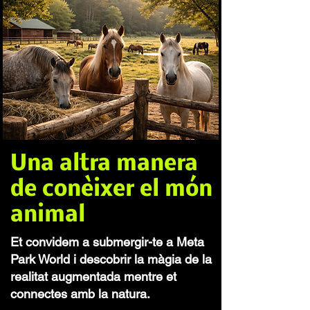
Una altra manera
de conèixer el món
animal
Et convidem a submergir-te a Meta
Park World i descobrir la màgia de la
realitat augmentada mentre et
connectes amb la natura.