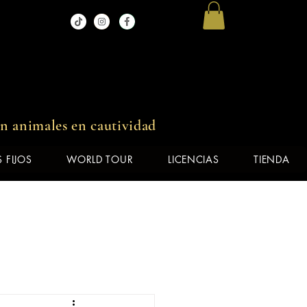
in animales en cautividad
 FIJOS
WORLD TOUR
LICENCIAS
TIENDA