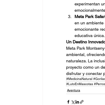
experimentan un
emocionalmente 
Meta Park Safar
en un ambiente 
emocionante rec
educativa única.
Un Destino Innovado
Meta Park Montseny-R
ambiental, ofreciend
naturaleza. La inclu
proyecto como un des
disfrutar y conectar
#MedicinaNatural #Gorila
#LutoEnMascotas #Perro
Aventura