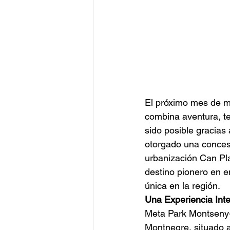
El próximo mes de ma
combina aventura, te
sido posible gracias 
otorgado una concesi
urbanización Can Pla
destino pionero en e
única en la región.
Una Experiencia Inte
Meta Park Montseny-
Montnegre, situado a