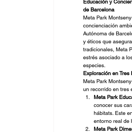
Educación y Concien
de Barcelona
Meta Park Montseny-R
concienciación ambi
Autónoma de Barcelon
y éticos que asegura
tradicionales, Meta P
estrés asociado a lo
especies.
Exploración en Tres
Meta Park Montseny-Ri
un recorrido en tres 
Meta Park Educ
conocer sus cara
hábitats. Este e
entorno real de 
Meta Park Dime