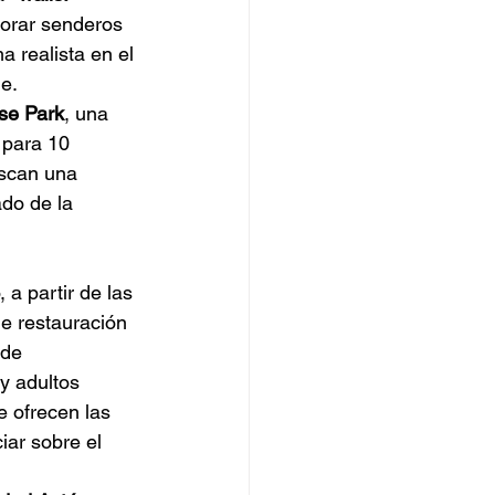
lorar senderos 
a realista en el 
e.
se Park
, una 
 para 10 
uscan una 
do de la 
a partir de las 
e restauración 
 de 
 y adultos 
e ofrecen las 
iar sobre el 