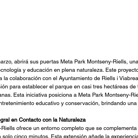
rzo, abrirá sus puertas Meta Park Montseny-Riells, una 
cnología y educación en plena naturaleza. Este proyect
a la colaboración con el Ayuntamiento de Riells i Viabre
ón para establecer el parque en casi tres hectáreas de t
nas. Esta iniciativa posiciona a Meta Park Montseny-Ri
ntretenimiento educativo y conservación, brindando una 
gral en Contacto con la Naturaleza
Riells ofrece un entorno completo que se complementa
 solo cinco minutos. Esta extensión añade la experienci