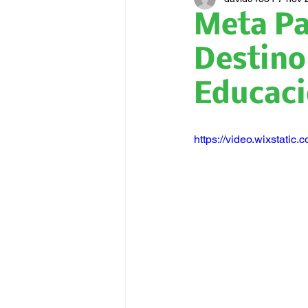
Meta Pa
Destino
Educaci
https://video.wixstat