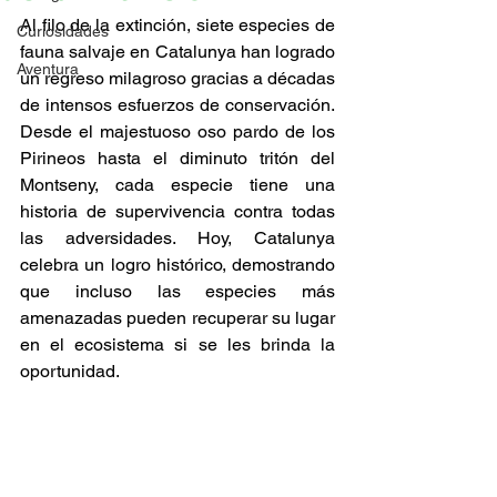
Al filo de la extinción, siete especies de 
Curiosidades
fauna salvaje en Catalunya han logrado 
Aventura
un regreso milagroso gracias a décadas 
de intensos esfuerzos de conservación. 
Desde el majestuoso oso pardo de los 
Pirineos hasta el diminuto tritón del 
Montseny, cada especie tiene una 
historia de supervivencia contra todas 
las adversidades. Hoy, Catalunya 
celebra un logro histórico, demostrando 
que incluso las especies más 
amenazadas pueden recuperar su lugar 
en el ecosistema si se les brinda la 
oportunidad.