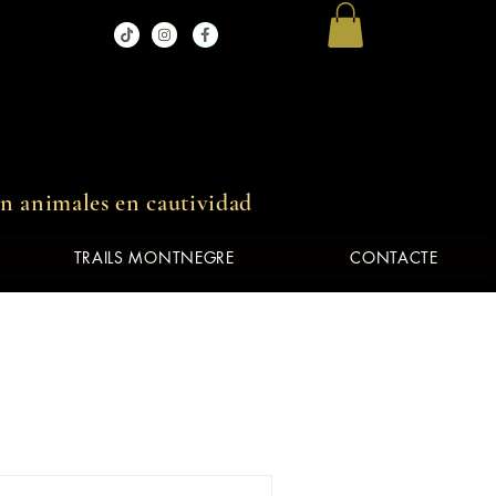
in animales en cautividad
TRAILS MONTNEGRE
CONTACTE